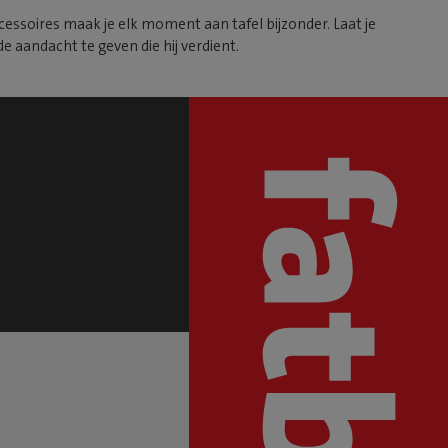
cessoires maak je elk moment aan tafel bijzonder. Laat je
e aandacht te geven die hij verdient.