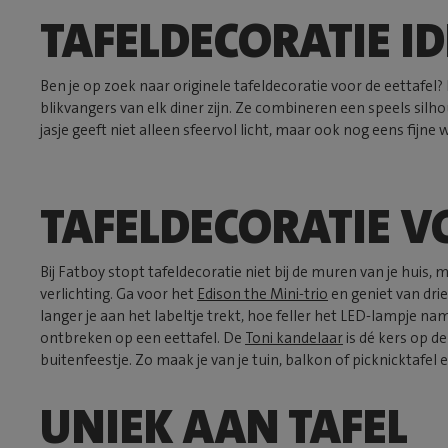
TAFELDECORATIE I
Ben je op zoek naar originele tafeldecoratie voor de eettafel
blikvangers van elk diner zijn. Ze combineren een speels silh
jasje geeft niet alleen sfeervol licht, maar ook nog eens fijne
TAFELDECORATIE V
Bij Fatboy stopt tafeldecoratie niet bij de muren van je huis
verlichting. Ga voor het
Edison the Mini-trio
en geniet van drie
langer je aan het labeltje trekt, hoe feller het LED-lampje nam
ontbreken op een eettafel. De
Toni kandelaar
is dé kers op de
buitenfeestje. Zo maak je van je tuin, balkon of picknicktafel
UNIEK AAN TAFEL