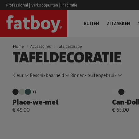
|
|
Professional
Verkooppunten
Inspiratie
BUITEN
ZITZAKKEN
Home
Accessoires
Tafeldecoratie
TAFELDECORATIE
Kleur
Beschikbaarheid
Binnen- buitengebruik
+1
Place-we-met
Can-Dol
€ 49,00
€ 65,00