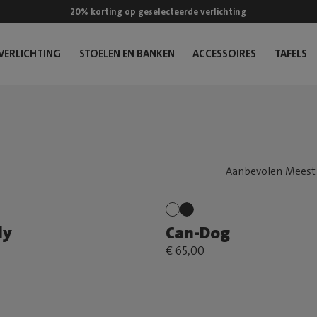
20% korting op geselecteerde verlichting
VERLICHTING
STOELEN EN BANKEN
ACCESSOIRES
TAFELS
ly
Can-Dog
€ 65,00