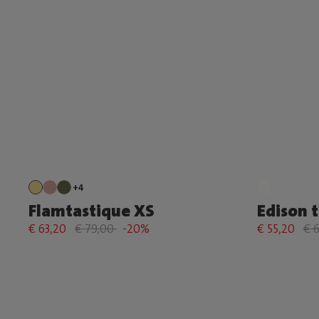
+4
Flamtastique XS
Edison t
€ 63,20
€ 79,00
-20%
€ 55,20
€ 