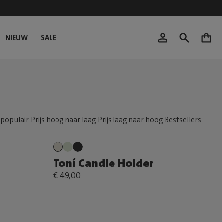
NIEUW
SALE
0
Toní Candle Holder
€ 49,00