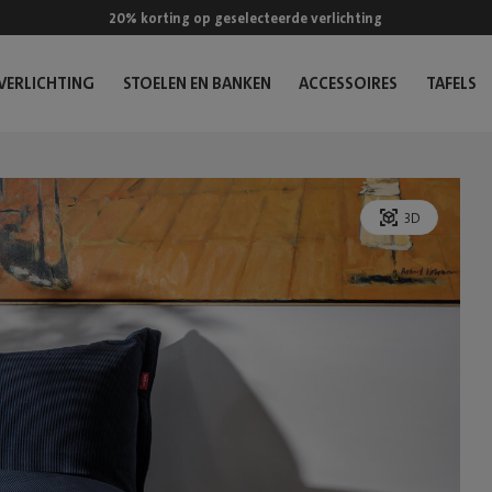
20% korting op geselecteerde verlichting
VERLICHTING
STOELEN EN BANKEN
ACCESSOIRES
TAFELS
3D