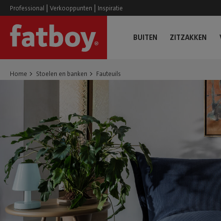
|
|
Professional
Verkooppunten
Inspiratie
BUITEN
ZITZAKKEN
Home
Stoelen en banken
Fauteuils