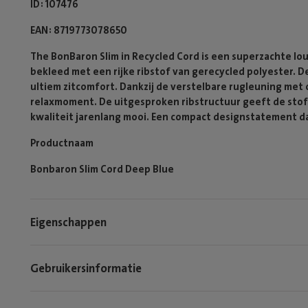
ID
107476
EAN
8719773078650
The BonBaron Slim in Recycled Cord is een superzachte lou
bekleed met een rijke ribstof van gerecycled polyester. 
ultiem zitcomfort. Dankzij de verstelbare rugleuning met
relaxmoment. De uitgesproken ribstructuur geeft de stof di
kwaliteit jarenlang mooi. Een compact designstatement d
Productnaam
Bonbaron Slim Cord Deep Blue
Eigenschappen
Gebruikersinformatie