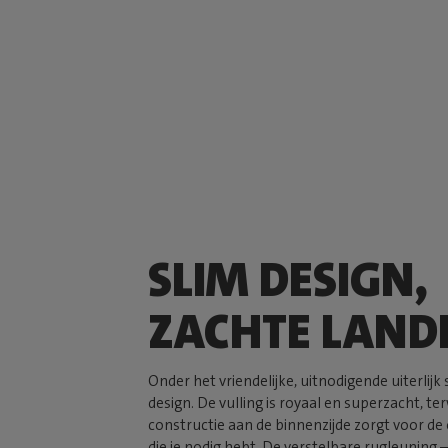
SLIM DESIGN,
ZACHTE LAND
Onder het vriendelijke, uitnodigende uiterlijk 
design. De vulling is royaal en superzacht, te
constructie aan de binnenzijde zorgt voor d
die je nodig hebt. De verstelbare rugleuning 