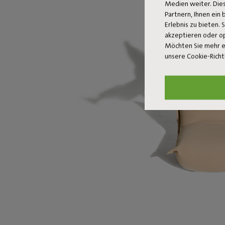
Medien weiter. Dies
Partnern, Ihnen ein
Erlebnis zu bieten. 
akzeptieren oder o
Möchten Sie mehr e
unsere Cookie-Richt