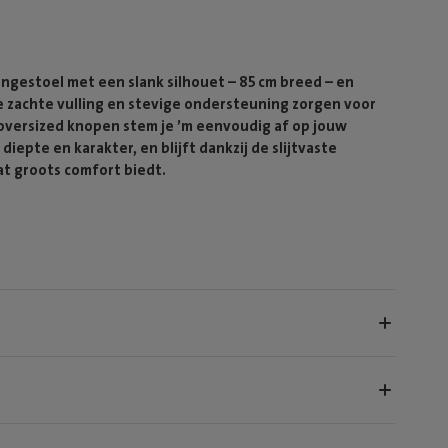
ngestoel met een slank silhouet – 85 cm breed – en
De zachte vulling en stevige ondersteuning zorgen voor
 oversized knopen stem je ’m eenvoudig af op jouw
epte en karakter, en blijft dankzij de slijtvaste
at groots comfort biedt.