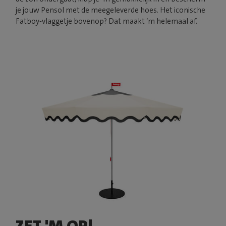
je jouw Pensol met de meegeleverde hoes. Het iconische
Fatboy-vlaggetje bovenop? Dat maakt ’m helemaal af.
ZET 'M OP!