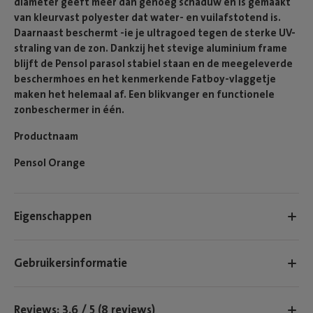
diameter geeft meer dan genoeg schaduw en is gemaakt
van kleurvast polyester dat water- en vuilafstotend is.
Daarnaast beschermt -ie je ultragoed tegen de sterke UV-
straling van de zon. Dankzij het stevige aluminium frame
blijft de Pensol parasol stabiel staan en de meegeleverde
beschermhoes en het kenmerkende Fatboy-vlaggetje
maken het helemaal af. Een blikvanger en functionele
zonbeschermer in één.
Productnaam
Pensol Orange
Eigenschappen
Gebruikersinformatie
Reviews: 3.6 / 5 (8 reviews)