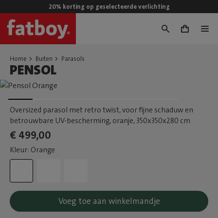
20% korting op geselecteerde verlichting
0
Home
Buiten
Parasols
PENSOL
Oversized parasol met retro twist, voor fijne schaduw en
betrouwbare UV-bescherming, oranje
, 350x350x280 cm
€ 499,00
Kleur: Orange
Voeg toe aan winkelmandje