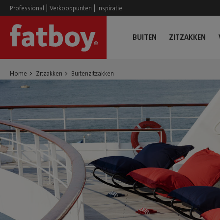
|
|
Professional
Verkooppunten
Inspiratie
BUITEN
ZITZAKKEN
Home
Zitzakken
Buitenzitzakken