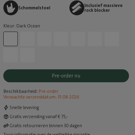
Inclusief massieve
Schommelstoel
rock blocker
Kleur: Dark Ocean
Pre-order nu
Beschikbaarheid:
Pre-order
Verwachte verzenddatum: 31-08-2026
Snelle levering
Gratis verzending vanaf € 75,-
Gratis retourneren binnen 30 dagen
Toon informatie over de wettelijke garantie