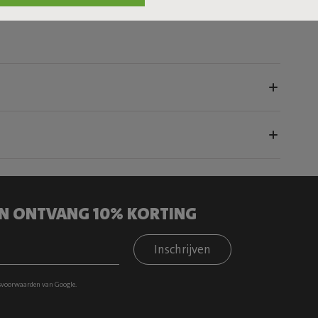
 EN ONTVANG 10% KORTING
Inschrijven
svoorwaarden
van Google.