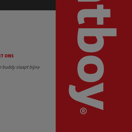
ET ONS
e buddy slaapt bijna