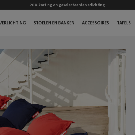
20% korting op geselecteerde verlichting
VERLICHTING
STOELEN EN BANKEN
ACCESSOIRES
TAFELS