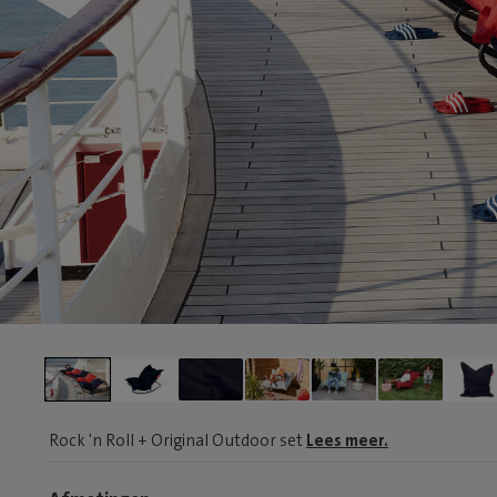
Rock 'n Roll + Original Outdoor set
Lees meer.