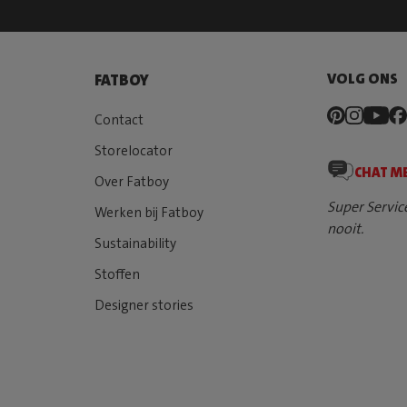
VOLG ONS
FATBOY
Contact
Storelocator
CHAT M
Over Fatboy
Super Servic
Werken bij Fatboy
nooit.
Sustainability
Stoffen
Designer stories