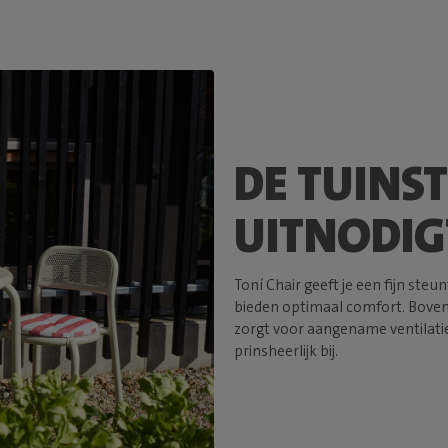
DE TUINST
UITNODIG
Toní Chair geeft je een fijn steu
bieden optimaal comfort. Bovend
zorgt voor aangename ventilatie.
prinsheerlijk bij.