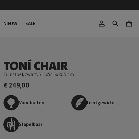
NIEUW
SALE
0
TONÍ CHAIR
Tuinstoel, zwart
, 51.5x54.5x80.5 cm
€ 249,00
Voor buiten
Lichtgewicht
Stapelbaar