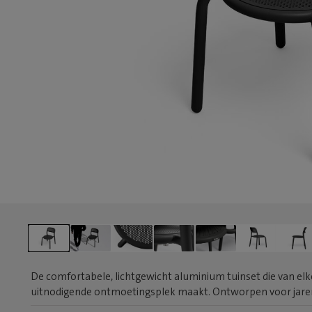
De comfortabele, lichtgewicht aluminium tuinset die van elke
uitnodigende ontmoetingsplek maakt. Ontworpen voor jaren