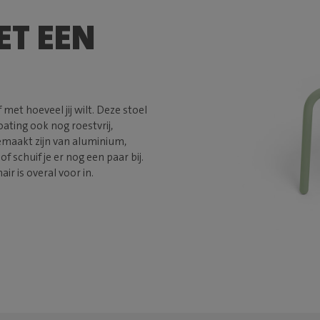
ET EEN
f met hoeveel jij wilt. Deze stoel
oating ook nog roestvrij,
emaakt zijn van aluminium,
of schuif je er nog een paar bij.
ir is overal voor in.