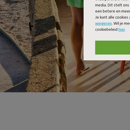
media. Dit stelt ons
een betere en meer 
Je kunt alle cookies
weigeren
. Wil je m
cookiebeleid
hier
.