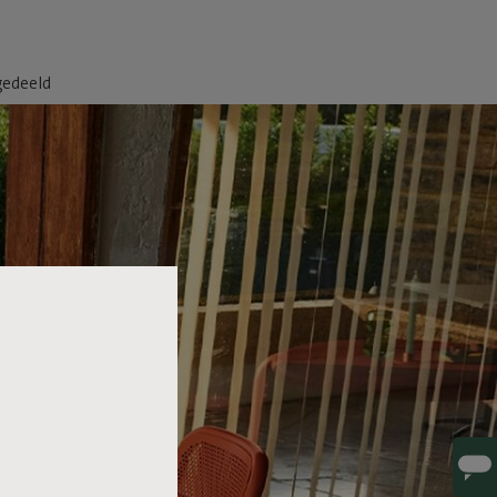
gedeeld