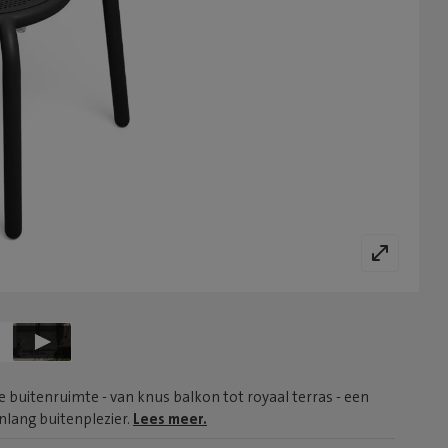
 buitenruimte - van knus balkon tot royaal terras - een
lang buitenplezier.
Lees meer.