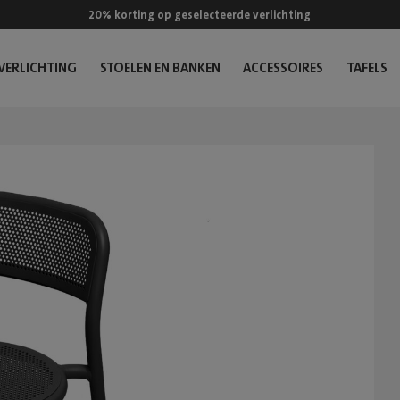
20% korting op geselecteerde verlichting
VERLICHTING
STOELEN EN BANKEN
ACCESSOIRES
TAFELS