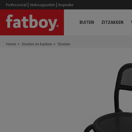
|
|
Professional
Verkooppunten
Inspiratie
BUITEN
ZITZAKKEN
Home
Stoelen en banken
Stoelen