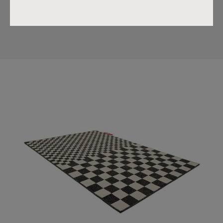
ihn auch problemlos im Badezimmer oder in der Nähe
eines Innenpools verwenden.