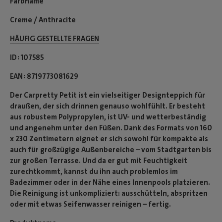
Farbname
Creme / Anthracite
HÄUFIG GESTELLTE FRAGEN
ID
107585
EAN
8719773081629
Der Carpretty Petit ist ein vielseitiger Designteppich für
draußen, der sich drinnen genauso wohlfühlt. Er besteht
aus robustem Polypropylen, ist UV- und wetterbeständig
und angenehm unter den Füßen. Dank des Formats von 160
x 230 Zentimetern eignet er sich sowohl für kompakte als
auch für großzügige Außenbereiche – vom Stadtgarten bis
zur großen Terrasse. Und da er gut mit Feuchtigkeit
zurechtkommt, kannst du ihn auch problemlos im
Badezimmer oder in der Nähe eines Innenpools platzieren.
Die Reinigung ist unkompliziert: ausschütteln, abspritzen
oder mit etwas Seifenwasser reinigen – fertig.