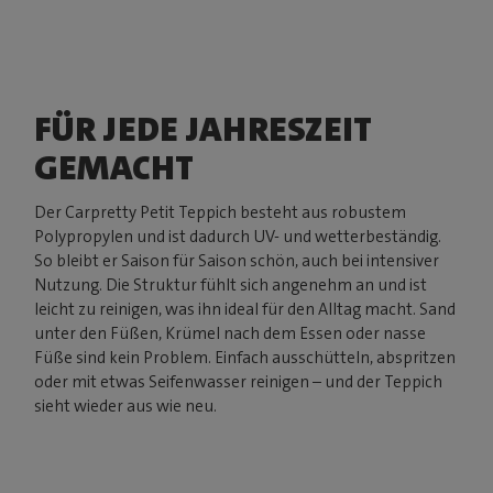
FÜR JEDE JAHRESZEIT
GEMACHT
Der Carpretty Petit Teppich besteht aus robustem
Polypropylen und ist dadurch UV- und wetterbeständig.
So bleibt er Saison für Saison schön, auch bei intensiver
Nutzung. Die Struktur fühlt sich angenehm an und ist
leicht zu reinigen, was ihn ideal für den Alltag macht. Sand
unter den Füßen, Krümel nach dem Essen oder nasse
Füße sind kein Problem. Einfach ausschütteln, abspritzen
oder mit etwas Seifenwasser reinigen – und der Teppich
sieht wieder aus wie neu.