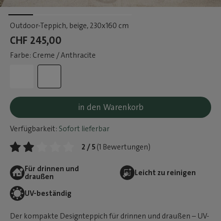
Outdoor-Teppich, beige
, 230x160 cm
CHF 245,00
Farbe: Creme / Anthracite
in den Warenkorb
Verfügbarkeit:
Sofort lieferbar
2 / 5
(1 Bewertungen)
Für drinnen und
Leicht zu reinigen
draußen
UV-beständig
Der kompakte Designteppich für drinnen und draußen – UV-