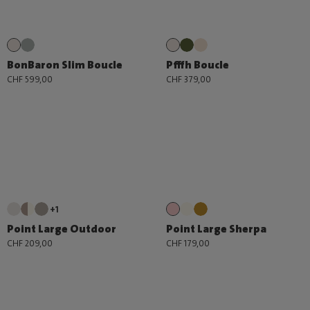
BonBaron Slim Boucle
Pfffh Boucle
CHF 599,00
CHF 379,00
+1
Point Large Outdoor
Point Large Sherpa
CHF 209,00
CHF 179,00