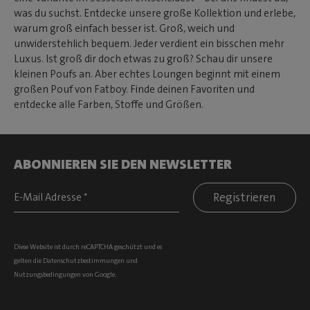
was du suchst. Entdecke unsere große Kollektion und erlebe,
warum groß einfach besser ist. Groß, weich und
unwiderstehlich bequem. Jeder verdient ein bisschen mehr
Luxus. Ist groß dir doch etwas zu groß? Schau dir unsere
kleinen Poufs an. Aber echtes Loungen beginnt mit einem
großen Pouf von Fatboy. Finde deinen Favoriten und
entdecke alle Farben, Stoffe und Größen.
ABONNIEREN SIE DEN NEWSLETTER
Registrieren
Diese Website ist durch reCAPTCHA geschützt und es
gelten die
Datenschutzbestimmungen
und
Nutzungsbedingungen
von Google.