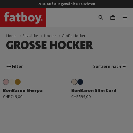
20% auf ausgewählte Leuchten
0
Home
Sitzsäcke
Hocker
Große Hocker
GROSSE HOCKER
Filter
Sortiere nach
BonBaron Sherpa
BonBaron Slim Cord
CHF 749,00
CHF 599,00