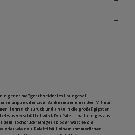
dein eigenes maßgeschneidertes Loungeset
 Chaiselongue oder zwei Bänke nebeneinander. Mit nur
men. Lehn dich zurück und sinke in die großzügigsten
l etwas verschüttet wird. Der Paletti hält einiges aus.
mit dem Hochdruckreiniger ab oder wasche die
 wieder wie neu. Paletti hält einem sommerlichen