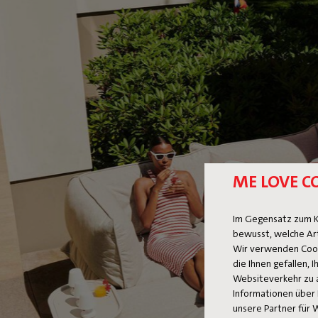
ME LOVE C
Im Gegensatz zum K
bewusst, welche Ar
Wir verwenden Cooki
die Ihnen gefallen,
Websiteverkehr zu 
Informationen über 
unsere Partner für 