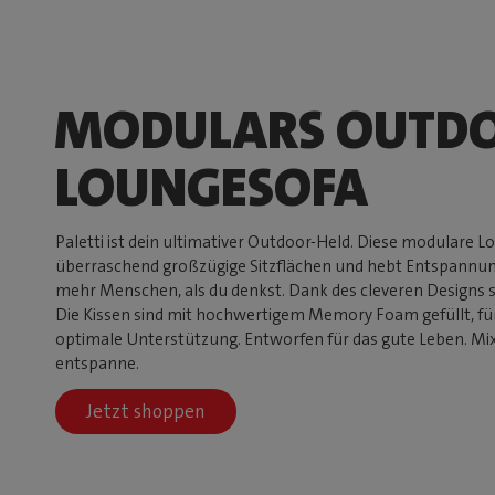
MODULARS OUTD
LOUNGESOFA
Paletti ist dein ultimativer Outdoor-Held. Diese modulare L
überraschend großzügige Sitzflächen und hebt Entspannung
mehr Menschen, als du denkst. Dank des cleveren Designs s
Die Kissen sind mit hochwertigem Memory Foam gefüllt, f
optimale Unterstützung. Entworfen für das gute Leben. Mix
entspanne.
Jetzt shoppen