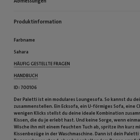
Abmessungen
Produktinformation
Farbname
Sahara
HÄUFIG GESTELLTE FRAGEN
HANDBUCH
ID
700106
Der Paletti ist ein modulares Loungesofa. So kannst du 
zusammenstellen. Ein Ecksofa, ein U-förmiges Sofa, eine
wenigen Klicks stellst du deine ideale Kombination zusam
Kissen, die du je erlebt hast. Und keine Sorge, wenn einma
Wische ihn mit einem feuchten Tuch ab, spritze ihn kurz 
Kissenbezüge in der Waschmaschine. Dann ist dein Paletti