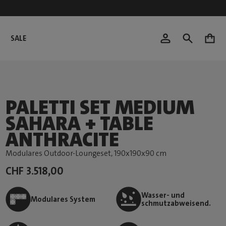
SALE
0
PALETTI SET MEDIUM
SAHARA + TABLE
ANTHRACITE
Modulares Outdoor-Loungeset
, 190x190x90 cm
CHF 3.518,00
Wasser- und
Modulares System
schmutzabweisend.