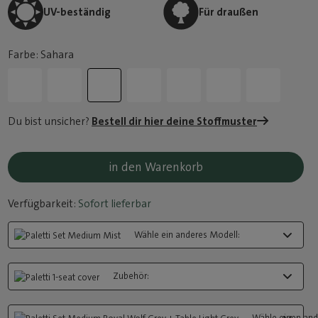
UV-beständig
Für draußen
Farbe: Sahara
Du bist unsicher?
Bestell dir hier deine Stoffmuster
in den Warenkorb
Verfügbarkeit:
Sofort lieferbar
Wähle ein anderes Modell:
Zubehör:
Wähle einen ande