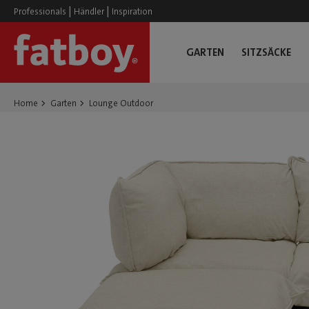
|
|
Professionals
Händler
Inspiration
GARTEN
SITZSÄCKE
Home
Garten
Lounge Outdoor