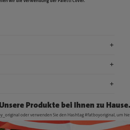
en wir die Verwendung der Paletti Cover.
Unsere Produkte bei Ihnen zu Hause
y_original oder verwenden Sie den Hashtag #fatboyoriginal, um hier