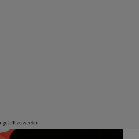
.
 geteilt zu werden