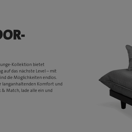
OOR-
ounge-Kollektion bietet
 auf das nächste Level – mit
ind die Möglichkeiten endlos.
ür langanhaltenden Komfort und
 & Match, lade alle ein und