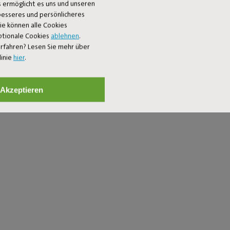
 ermöglicht es uns und unseren
 besseres und persönlicheres
Sie können alle Cookies
ptionale Cookies
ablehnen
.
rfahren? Lesen Sie mehr über
linie
hier
.
Akzeptieren