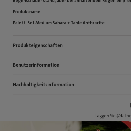
Regenschauer stand, aber bei anhaltendem Regen empfehl
Produktname
Paletti Set Medium Sahara + Table Anthracite
Produkteigenschaften
Benutzerinformation
Nachhaltigkeitsinformation
Taggen Sie @fatbo