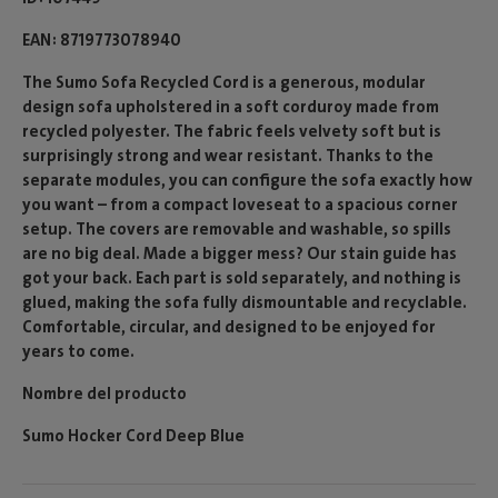
EAN
8719773078940
The Sumo Sofa Recycled Cord is a generous, modular
design sofa upholstered in a soft corduroy made from
recycled polyester. The fabric feels velvety soft but is
surprisingly strong and wear resistant. Thanks to the
separate modules, you can configure the sofa exactly how
you want – from a compact loveseat to a spacious corner
setup. The covers are removable and washable, so spills
are no big deal. Made a bigger mess? Our stain guide has
got your back. Each part is sold separately, and nothing is
glued, making the sofa fully dismountable and recyclable.
Comfortable, circular, and designed to be enjoyed for
years to come.
Nombre del producto
Sumo Hocker Cord Deep Blue