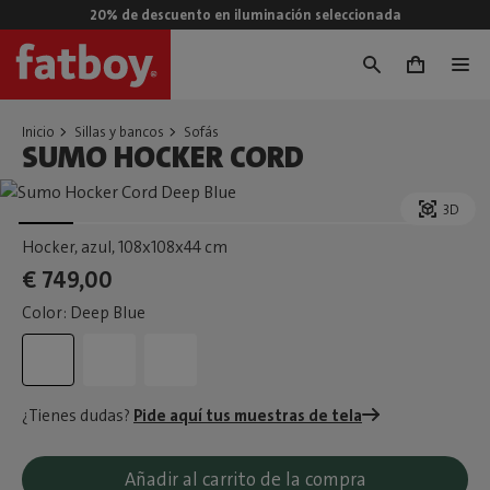
20% de descuento en iluminación seleccionada
0
Inicio
Sillas y bancos
Sofás
SUMO HOCKER CORD
3D
Hocker, azul
, 108x108x44 cm
€ 749,00
Color: Deep Blue
¿Tienes dudas?
Pide aquí tus muestras de tela
Añadir al carrito de la compra