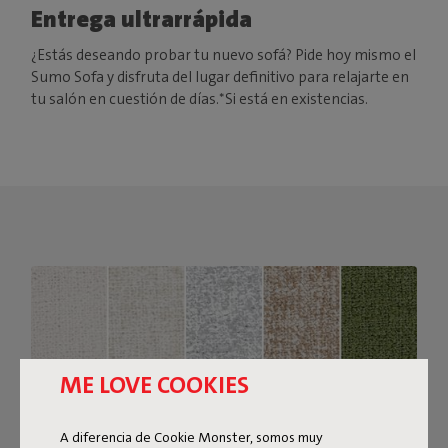
Entrega ultrarrápida
¿Estás deseando probar tu nuevo sofá? Pide hoy mismo el
Sumo Sofa y disfruta del lugar definitivo para relajarte en
tu salón en cuestión de días.*Si está en existencias.
ME LOVE COOKIES
A diferencia de Cookie Monster, somos muy