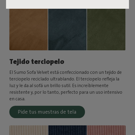
Tejido terciopelo
El Sumo Sofa Velvet está confeccionado con un tejido de
terciopelo reciclado ultrablando. El terciopelo refleja la
luz y le da al sofá un brillo sutil. Es increíblemente
resistente y, por lo tanto, perfecto para un uso intensivo
en casa.
Pide tus muestras de tela