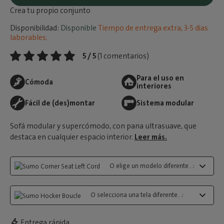
Crea tu propio conjunto
Disponibilidad:
Disponible
Tiempo de entrega extra, 3-5 dias
laborables.
5 / 5
(1 comentarios)
Para el uso en
Cómoda
interiores
Fácil de (des)montar
Sistema modular
Sofá modular y supercómodo, con pana ultrasuave, que
destaca en cualquier espacio interior.
Leer más.
O elige un modelo diferente...:
O selecciona una tela diferente...:
Entrega rápida