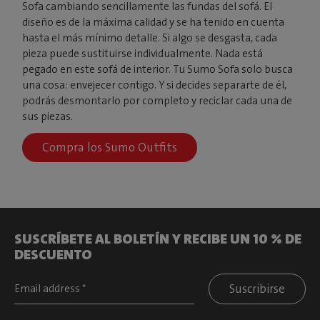
Sofa cambiando sencillamente las fundas del sofá. El
diseño es de la máxima calidad y se ha tenido en cuenta
hasta el más mínimo detalle. Si algo se desgasta, cada
pieza puede sustituirse individualmente. Nada está
pegado en este sofá de interior. Tu Sumo Sofa solo busca
una cosa: envejecer contigo. Y si decides separarte de él,
podrás desmontarlo por completo y reciclar cada una de
sus piezas.
Compra los Sumo Outfits
SUSCRÍBETE AL BOLETÍN Y RECIBE UN 10 % DE
DESCUENTO
Suscribirse