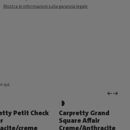
Mostra le informazioni sulla garanzia legale
e qui.
etty Petit Check
Carpretty Grand
r
Square Affair
acite/creme
Creme/Anthracite