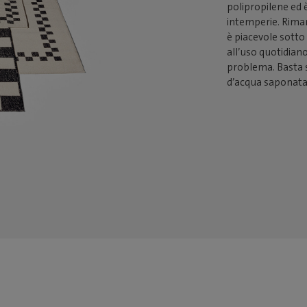
polipropilene ed è
intemperie. Riman
è piacevole sotto 
all’uso quotidiano
problema. Basta s
d’acqua saponata