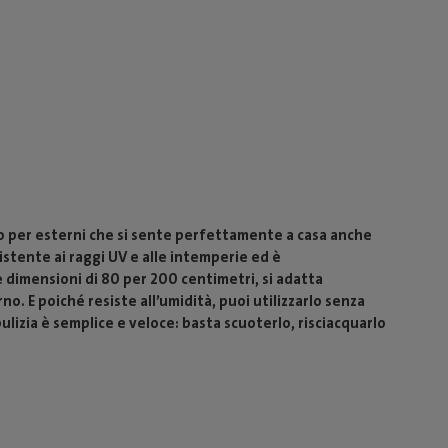
to per esterni che si sente perfettamente a casa anche
sistente ai raggi UV e alle intemperie ed è
 dimensioni di 80 per 200 centimetri, si adatta
no. E poiché resiste all’umidità, puoi utilizzarlo senza
ulizia è semplice e veloce: basta scuoterlo, risciacquarlo