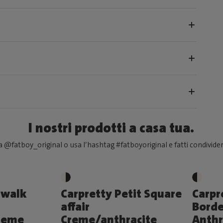
I nostri prodotti a casa tua.
 @fatboy_original o usa l’hashtag #fatboyoriginal e fatti condivider
twalk
Carpretty Petit Square
Carpr
affair
Borde
creme
Creme/anthracite
Anthr