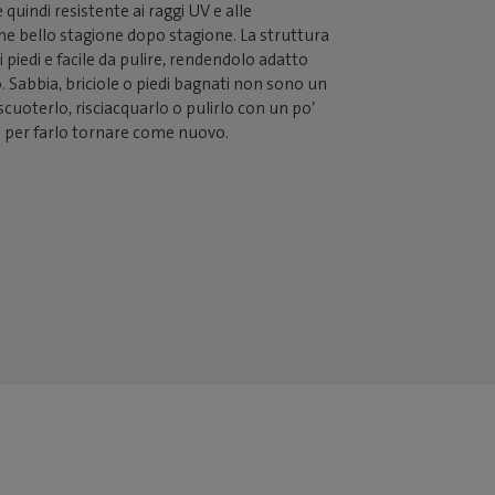
 quindi resistente ai raggi UV e alle
e bello stagione dopo stagione. La struttura
i piedi e facile da pulire, rendendolo adatto
. Sabbia, briciole o piedi bagnati non sono un
cuoterlo, risciacquarlo o pulirlo con un po’
 per farlo tornare come nuovo.