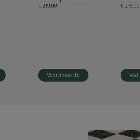
€ 219,00
€ 219,00
Vedi prodotto
Vedi