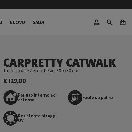
I
NUOVO
SALDI
0
CARPRETTY CATWALK
Tappeto da esterno, beige
, 200x80 cm
€ 129,00
Per uso interno ed
Facile da pulire
esterno
Resistente ai raggi
UV