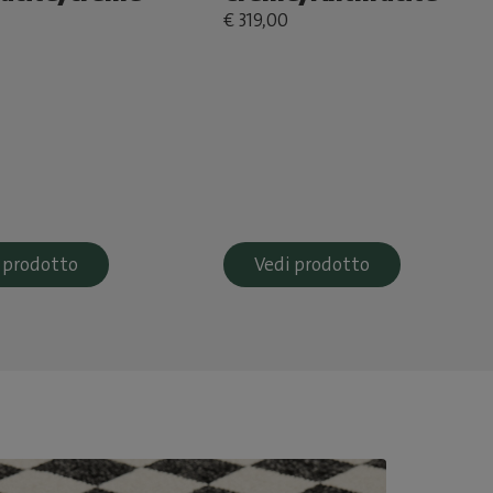
€ 319,00
 prodotto
Vedi prodotto