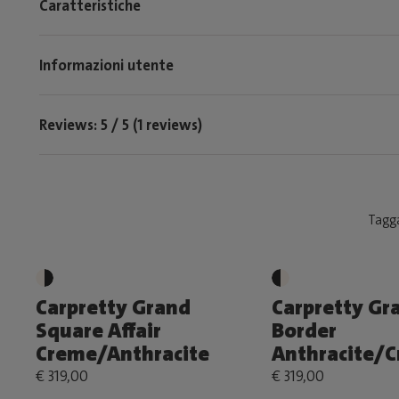
Caratteristiche
Informazioni utente
Reviews: 5 / 5 (1 reviews)
Tagga
Carpretty Grand
Carpretty Gr
Square Affair
Border
Creme/Anthracite
Anthracite/
€ 319,00
€ 319,00