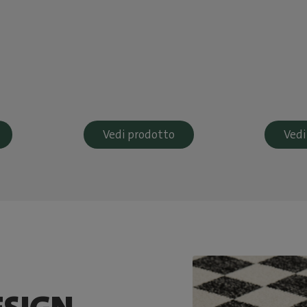
Vedi prodotto
Vedi