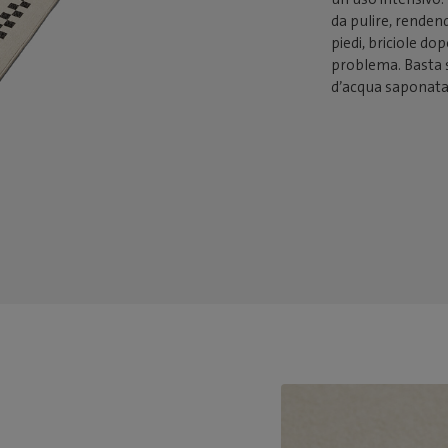
da pulire, rendend
piedi, briciole do
problema. Basta s
d’acqua saponata