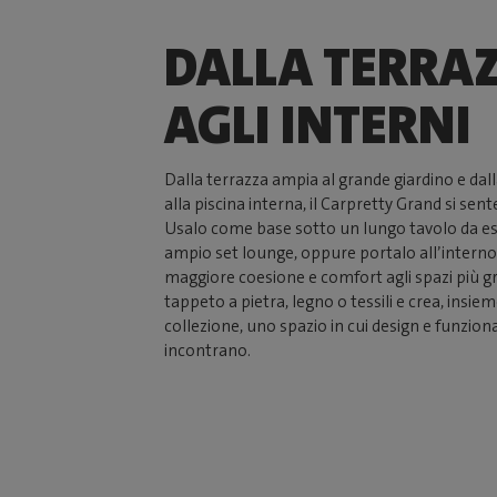
DALLA TERRA
AGLI INTERNI
Dalla terrazza ampia al grande giardino e dall
alla piscina interna, il Carpretty Grand si sen
Usalo come base sotto un lungo tavolo da e
ampio set lounge, oppure portalo all’interno
maggiore coesione e comfort agli spazi più gr
tappeto a pietra, legno o tessili e crea, insiem
collezione, uno spazio in cui design e funzional
incontrano.