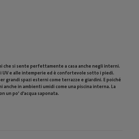
i che si sente perfettamente a casa anche negli interni.
i UV e alle intemperie ed è confortevole sotto i piedi.
er grandi spazi esterni come terrazze e giardini. E poiché
mi anche in ambienti umidi come una piscina interna. La
 con un po’ d’acqua saponata.