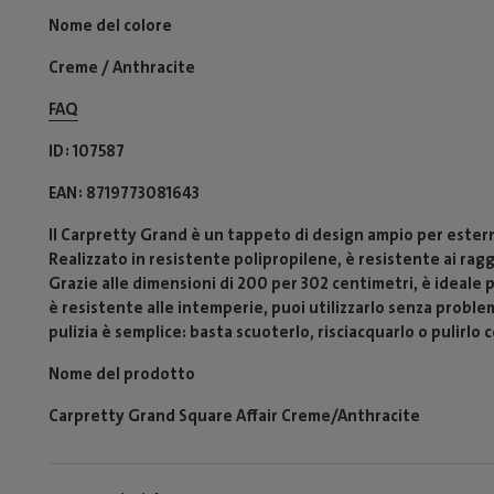
Nome del colore
Creme / Anthracite
FAQ
ID
107587
EAN
8719773081643
Il Carpretty Grand è un tappeto di design ampio per estern
Realizzato in resistente polipropilene, è resistente ai ragg
Grazie alle dimensioni di 200 per 302 centimetri, è ideale p
è resistente alle intemperie, puoi utilizzarlo senza proble
pulizia è semplice: basta scuoterlo, risciacquarlo o pulirlo
Nome del prodotto
Carpretty Grand Square Affair Creme/Anthracite