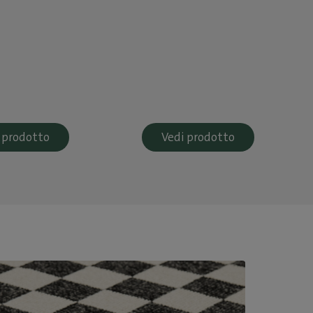
 prodotto
Vedi prodotto