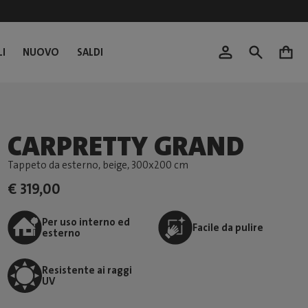
I
NUOVO
SALDI
0
CARPRETTY GRAND
Tappeto da esterno, beige
, 300x200 cm
€ 319,00
Per uso interno ed
Facile da pulire
esterno
Resistente ai raggi
UV