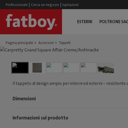
|
|
Professionale
Cerca un negozio
Ispirazioni
ESTERNI
POLTRONE SA
Pagina principale
Accessori
Tappeti
Il tappeto di design ampio per interni ed esterni – resistente a
Dimensioni
Informazioni sul prodotto