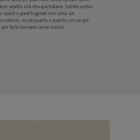
olo adatto alla vita quotidiana. Sabbia sotto i
po i pasti o piedi bagnati non sono un
cuoterlo, risciacquarlo o pulirlo con un po’
 per farlo tornare come nuovo.