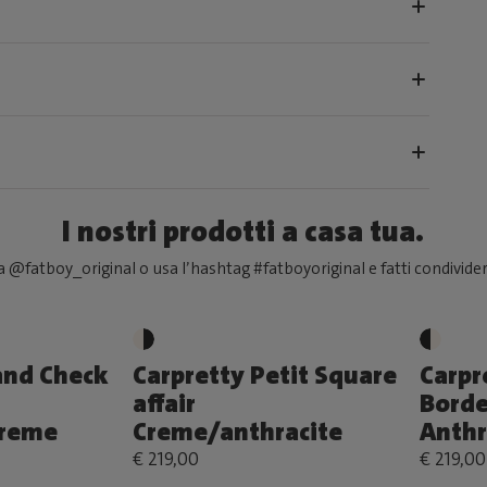
I nostri prodotti a casa tua.
 @fatboy_original o usa l’hashtag #fatboyoriginal e fatti condivider
and Check
Carpretty Petit Square
Carpr
affair
Borde
Creme
Creme/anthracite
Anthr
€ 219,00
€ 219,00