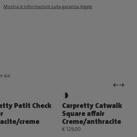
Mostra le informazioni sulla garanzia legale
e qui.
etty Petit Check
Carpretty Catwalk
r
Square affair
acite/creme
Creme/anthracite
€ 129,00