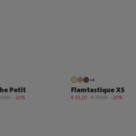
+4
he Petit
Flamtastique XS
69,00
-20%
€ 63,20
€ 79,00
-20%