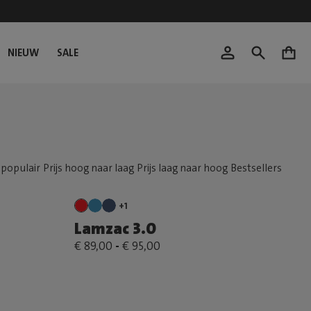
NIEUW
SALE
0
+1
Lamzac 3.0
€ 89,00
-
€ 95,00