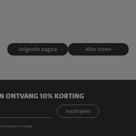
Volgende pagina
Alles tonen
 EN ONTVANG 10% KORTING
Inschrijven
svoorwaarden
van Google.