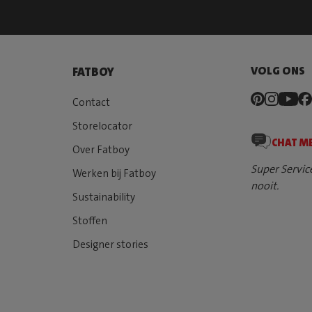
VOLG ONS
FATBOY
Contact
Storelocator
CHAT M
Over Fatboy
Super Servic
Werken bij Fatboy
nooit.
Sustainability
Stoffen
Designer stories