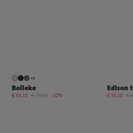
+2
Bolleke
Edison t
€ 63,20
€ 79,00
-20%
€ 55,20
€ 