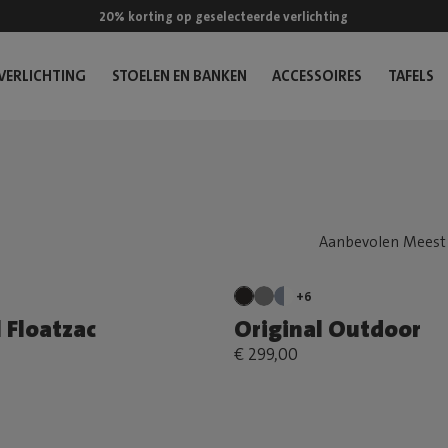
20% korting op geselecteerde verlichting
VERLICHTING
STOELEN EN BANKEN
ACCESSOIRES
TAFELS
+6
 Floatzac
Original Outdoor
€ 299,00