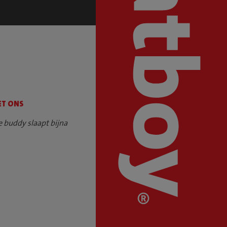
ET ONS
e buddy slaapt bijna