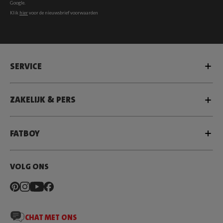
Google.
Klik
hier
voor de nieuwsbrief voorwaarden
SERVICE
ZAKELIJK & PERS
FATBOY
VOLG ONS
CHAT MET ONS