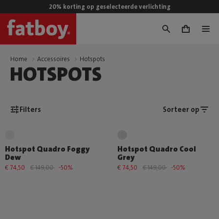
20% korting op geselecteerde verlichting
0
Home
Accessoires
Hotspots
HOTSPOTS
Filters
Sorteer op
Hotspot Quadro Foggy
Hotspot Quadro Cool
Dew
Grey
€ 74,50
€ 149,00
-50%
€ 74,50
€ 149,00
-50%