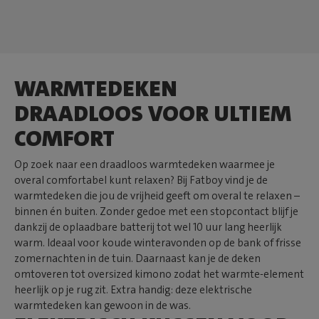
WARMTEDEKEN
DRAADLOOS VOOR ULTIEM
COMFORT
Op zoek naar een draadloos warmtedeken waarmee je
overal comfortabel kunt relaxen? Bij Fatboy vind je de
warmtedeken die jou de vrijheid geeft om overal te relaxen –
binnen én buiten. Zonder gedoe met een stopcontact blijf je
dankzij de oplaadbare batterij tot wel 10 uur lang heerlijk
warm. Ideaal voor koude winteravonden op de bank of frisse
zomernachten in de tuin. Daarnaast kan je de deken
omtoveren tot oversized kimono zodat het warmte-element
heerlijk op je rug zit. Extra handig: deze elektrische
warmtedeken kan gewoon in de was.