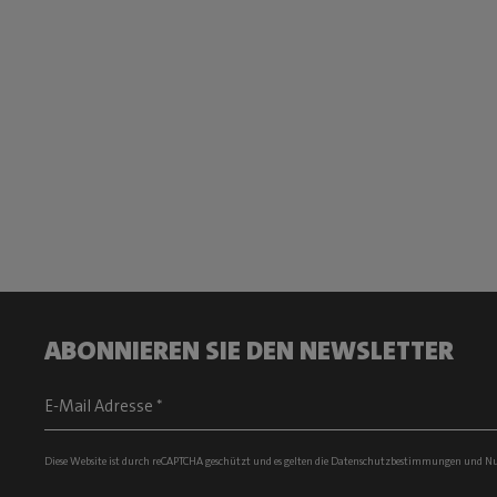
ABONNIEREN SIE DEN NEWSLETTER
Diese Website ist durch reCAPTCHA geschützt und es gelten die
Datenschutzbestimmungen
und
Nu