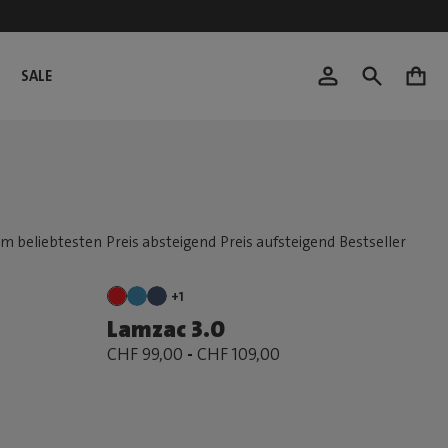
SALE
0
+1
Lamzac 3.0
CHF 99,00
-
CHF 109,00