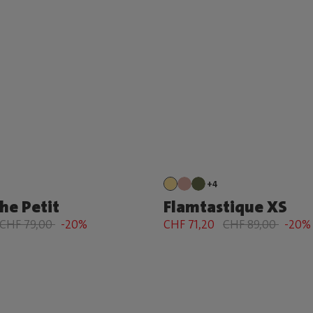
+4
he Petit
Flamtastique XS
CHF 79,00
-20%
CHF 71,20
CHF 89,00
-20%