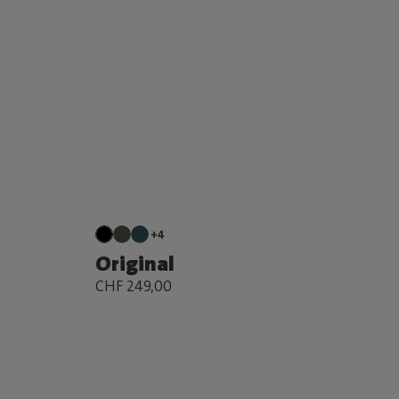
+4
Original
CHF 249,00