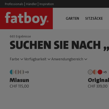
|
|
Professionals
Händler
Inspiration
GARTEN
SITZSÄCKE
665 Ergebnisse
SUCHEN SIE NACH 
Farbe
Verfügbarkeit
Anwendungbereich
+3
+5
Miasun
Original
CHF 115,00
CHF 339,00