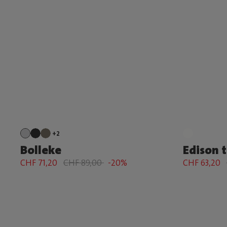
+2
Bolleke
Edison t
CHF 71,20
CHF 89,00
-20%
CHF 63,20