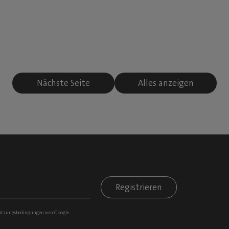
Nächste Seite
Alles anzeigen
Registrieren
tzungsbedingungen
von Google.