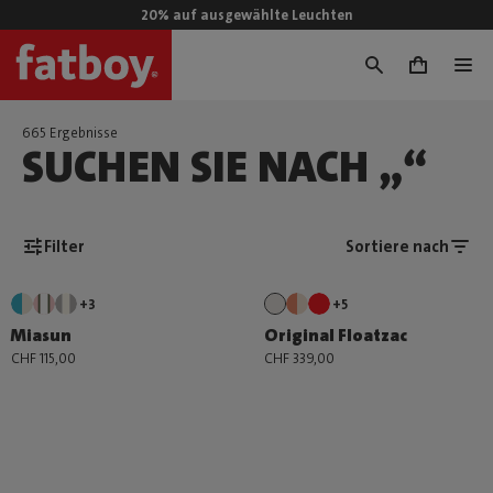
20% auf ausgewählte Leuchten
0
665 Ergebnisse
SUCHEN SIE NACH „“
Filter
Sortiere nach
+3
+5
Miasun
Original Floatzac
CHF 115,00
CHF 339,00