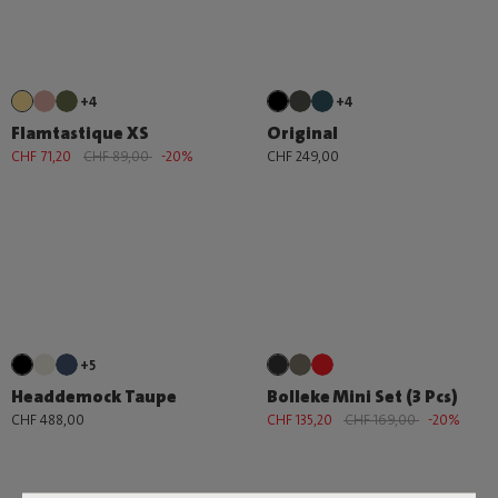
+4
+4
Flamtastique XS
Original
CHF 71,20
CHF 89,00
-20%
CHF 249,00
+5
Headdemock Taupe
Bolleke Mini Set (3 Pcs)
CHF 488,00
CHF 135,20
CHF 169,00
-20%