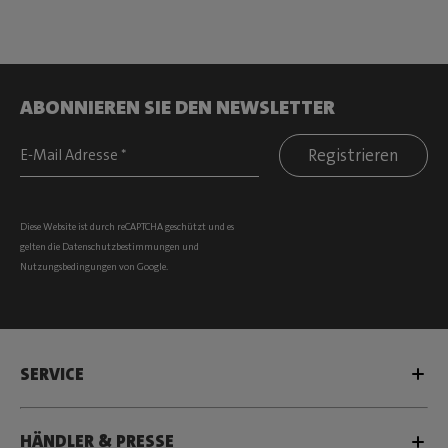
ABONNIEREN SIE DEN NEWSLETTER
Registrieren
Diese Website ist durch reCAPTCHA geschützt und es
gelten die
Datenschutzbestimmungen
und
Nutzungsbedingungen
von Google.
SERVICE
HÄNDLER & PRESSE