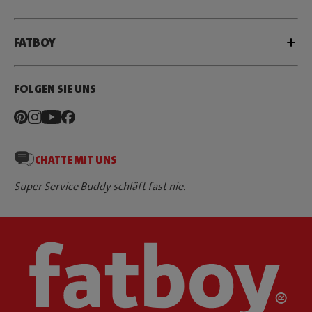
FATBOY
FOLGEN SIE UNS
CHATTE MIT UNS
Super Service Buddy schläft fast nie.