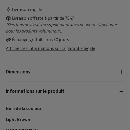
Livraison rapide
Livraison offerte à partir de 75 €*
*Des frais de livraison supplémentaires peuvent s’appliquer
pour les produits volumineux.
Échange gratuit sous 30 jours
Afficher les informations sur la garantie légale
Dimensions
Informations sur le produit
Nom de la couleur
Light Brown