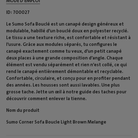
MODE D’EMPLOI​
ID
700027
Le Sumo Sofa Bouclé est un canapé design généreux et
modulable, habillé d’un bouclé doux en polyester recyclé.
Le tissu a une texture riche, est confortable et résistant à
l’usure. Grâce aux modules séparés, tu configures le
canapé exactement comme tu veux, d’un petit canapé
deux places à une grande composition d’angle. Chaque
élément est vendu séparément et rien n’est collé, ce qui
rend le canapé entièrement démontable et recyclable.
Confortable, circulaire, et conçu pour en profiter pendant
des années. Les housses sont aussi lavables. Une plus
grosse tache. Jette un œil à notre guide des taches pour
découvrir comment enlever la tienne.
Nom du produit
Sumo Corner Sofa Boucle Light Brown Melange