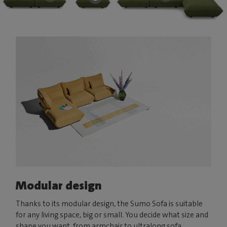
Modular design
Thanks to its modular design, the Sumo Sofa is suitable
for any living space, big or small. You decide what size and
shape you want, from armchair to ultralong sofa.