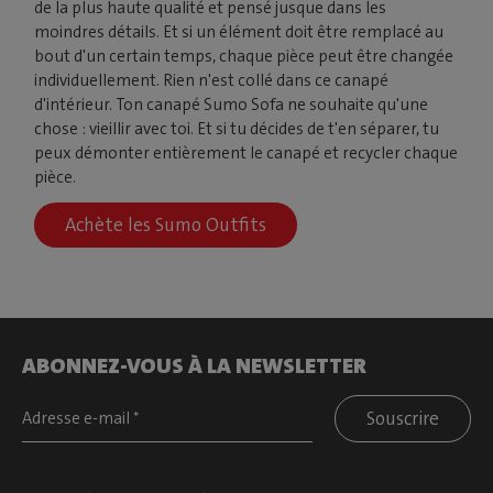
de la plus haute qualité et pensé jusque dans les
moindres détails. Et si un élément doit être remplacé au
bout d'un certain temps, chaque pièce peut être changée
individuellement. Rien n'est collé dans ce canapé
d'intérieur. Ton canapé Sumo Sofa ne souhaite qu'une
chose : vieillir avec toi. Et si tu décides de t'en séparer, tu
peux démonter entièrement le canapé et recycler chaque
pièce.
Achète les Sumo Outfits
ABONNEZ-VOUS À LA NEWSLETTER
Souscrire