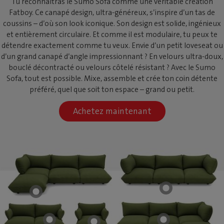
Tu reconnaîtras le Sumo Sofa comme une véritable création
Fatboy. Ce canapé design, ultra-généreux, s’inspire d’un tas de
coussins – d’où son look iconique. Son design est solide, ingénieux
et entièrement circulaire. Et comme il est modulaire, tu peux te
détendre exactement comme tu veux. Envie d’un petit loveseat ou
d’un grand canapé d’angle impressionnant ? En velours ultra-doux,
bouclé décontracté ou velours côtelé résistant ? Avec le Sumo
Sofa, tout est possible. Mixe, assemble et crée ton coin détente
préféré, quel que soit ton espace – grand ou petit.
Achetez maintenant