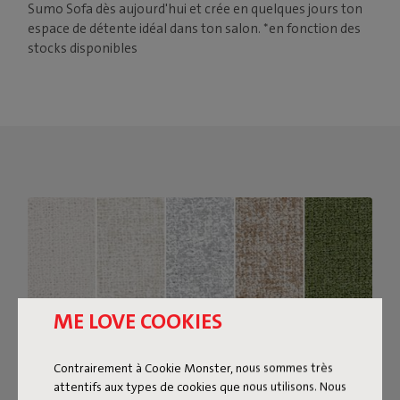
Sumo Sofa dès aujourd'hui et crée en quelques jours ton
espace de détente idéal dans ton salon. *en fonction des
stocks disponibles
ME LOVE COOKIES
Contrairement à Cookie Monster, nous sommes très
attentifs aux types de cookies que nous utilisons. Nous