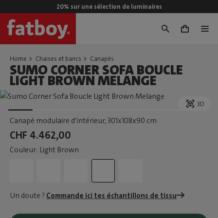
20% sur une sélection de luminaires
0
Home
Chaises et bancs
Canapés
SUMO CORNER SOFA BOUCLE
LIGHT BROWN MELANGE
3D
Canapé modulaire d’intérieur
, 301x108x90 cm
CHF 4.462,00
Couleur: Light Brown
Un doute ?
Commande ici tes échantillons de tissu