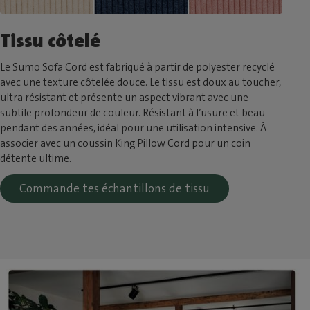
Tissu côtelé
Le Sumo Sofa Cord est fabriqué à partir de polyester recyclé
avec une texture côtelée douce. Le tissu est doux au toucher,
ultra résistant et présente un aspect vibrant avec une
subtile profondeur de couleur. Résistant à l’usure et beau
pendant des années, idéal pour une utilisation intensive. À
associer avec un coussin King Pillow Cord pour un coin
détente ultime.
Commande tes échantillons de tissu