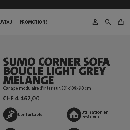
UVEAU
PROMOTIONS
0
SUMO CORNER SOFA
BOUCLE LIGHT GREY
MELANGE
Canapé modulaire d’intérieur
, 301x108x90 cm
CHF 4.462,00
Utilisation en
Confortable
intérieur