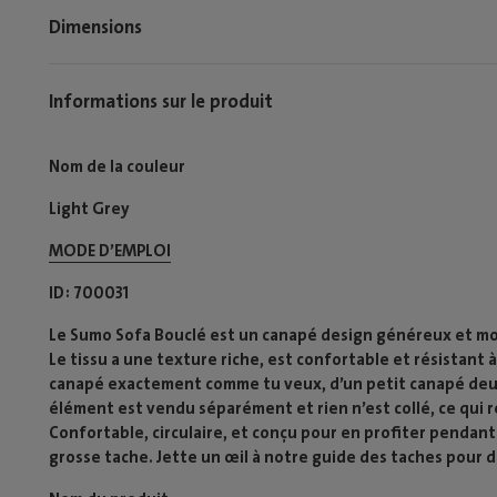
Dimensions
Informations sur le produit
Nom de la couleur
Light Grey
MODE D’EMPLOI​
ID
700031
Le Sumo Sofa Bouclé est un canapé design généreux et mod
Le tissu a une texture riche, est confortable et résistant 
canapé exactement comme tu veux, d’un petit canapé deu
élément est vendu séparément et rien n’est collé, ce qui
Confortable, circulaire, et conçu pour en profiter pendant
grosse tache. Jette un œil à notre guide des taches pour 