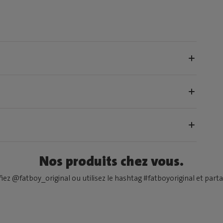
Nos produits chez vous.
fiez @fatboy_original ou utilisez le hashtag #fatboyoriginal et partag