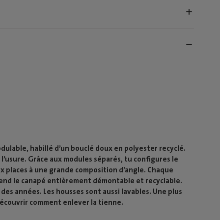
ulable, habillé d’un bouclé doux en polyester recyclé.
à l’usure. Grâce aux modules séparés, tu configures le
x places à une grande composition d’angle. Chaque
 rend le canapé entièrement démontable et recyclable.
 des années. Les housses sont aussi lavables. Une plus
découvrir comment enlever la tienne.