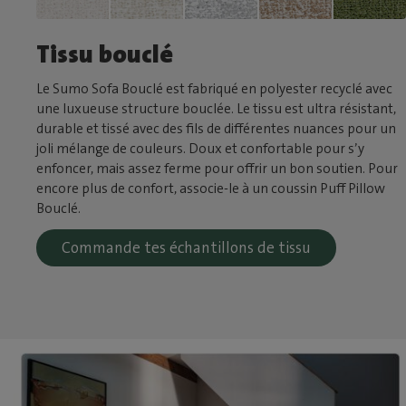
Tissu bouclé
Le Sumo Sofa Bouclé est fabriqué en polyester recyclé avec
une luxueuse structure bouclée. Le tissu est ultra résistant,
durable et tissé avec des fils de différentes nuances pour un
joli mélange de couleurs. Doux et confortable pour s’y
enfoncer, mais assez ferme pour offrir un bon soutien. Pour
encore plus de confort, associe-le à un coussin Puff Pillow
Bouclé.
Commande tes échantillons de tissu