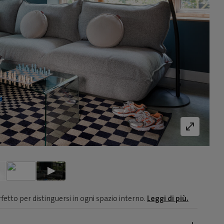
fetto per distinguersi in ogni spazio interno.
Leggi di più.