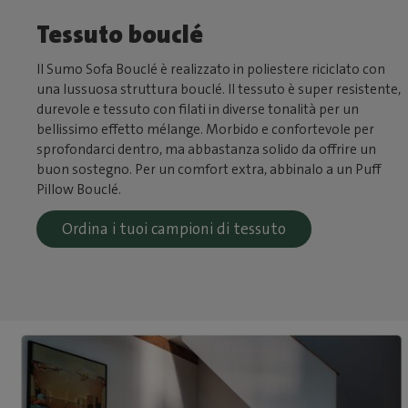
Tessuto bouclé
Il Sumo Sofa Bouclé è realizzato in poliestere riciclato con
una lussuosa struttura bouclé. Il tessuto è super resistente,
durevole e tessuto con filati in diverse tonalità per un
bellissimo effetto mélange. Morbido e confortevole per
sprofondarci dentro, ma abbastanza solido da offrire un
buon sostegno. Per un comfort extra, abbinalo a un Puff
Pillow Bouclé.
Ordina i tuoi campioni di tessuto