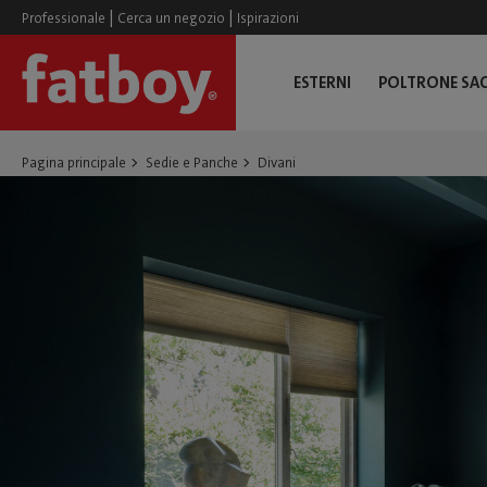
|
|
Professionale
Cerca un negozio
Ispirazioni
ESTERNI
POLTRONE SA
Pagina principale
Sedie e Panche
Divani