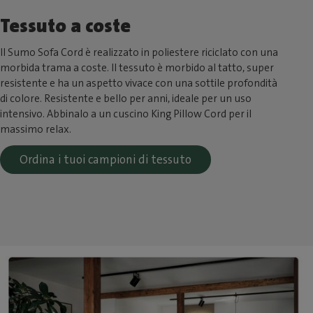
Tessuto a coste
Il Sumo Sofa Cord è realizzato in poliestere riciclato con una
morbida trama a coste. Il tessuto è morbido al tatto, super
resistente e ha un aspetto vivace con una sottile profondità
di colore. Resistente e bello per anni, ideale per un uso
intensivo. Abbinalo a un cuscino King Pillow Cord per il
massimo relax.
Ordina i tuoi campioni di tessuto