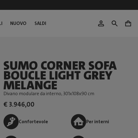
I
NUOVO
SALDI
0
SUMO CORNER SOFA
BOUCLE LIGHT GREY
MELANGE
Divano modulare da interno
, 301x108x90 cm
€ 3.946,00
Confortevole
Per interni