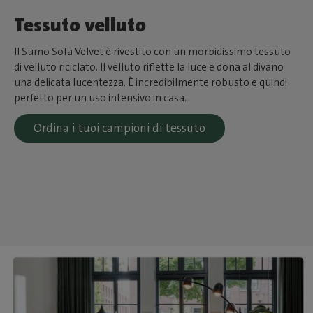
Tessuto velluto
Il Sumo Sofa Velvet è rivestito con un morbidissimo tessuto
di velluto riciclato. Il velluto riflette la luce e dona al divano
una delicata lucentezza. È incredibilmente robusto e quindi
perfetto per un uso intensivo in casa.
Ordina i tuoi campioni di tessuto