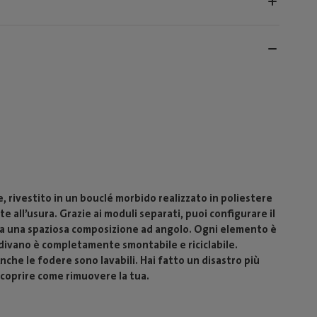
, rivestito in un bouclé morbido realizzato in poliestere
te all’usura. Grazie ai moduli separati, puoi configurare il
a una spaziosa composizione ad angolo. Ogni elemento è
 divano è completamente smontabile e riciclabile.
che le fodere sono lavabili. Hai fatto un disastro più
scoprire come rimuovere la tua.