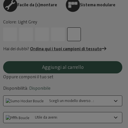
Facile da (s)montare
Sistema modulare
Colore: Light Grey
Hai dei dubbi?
Ordina qui i tuoi campioni di tessuto
Aggiungi al carrello
Oppure componi il tuo set
Disponibilità:
Disponibile
Scegli un modello diverso...:
Utile da avere: