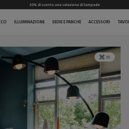
20% di sconto una selezione di lampade
CCO
ILLUMINAZIONE
SEDIE E PANCHE
ACCESSORI
TAVOL
3D