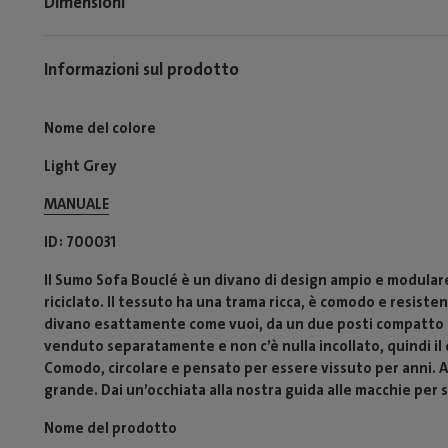
Dimensioni
Informazioni sul prodotto
Nome del colore
Light Grey
MANUALE
ID
700031
Il Sumo Sofa Bouclé è un divano di design ampio e modulare
riciclato. Il tessuto ha una trama ricca, è comodo e resisten
divano esattamente come vuoi, da un due posti compatto 
venduto separatamente e non c’è nulla incollato, quindi il
Comodo, circolare e pensato per essere vissuto per anni. An
grande. Dai un’occhiata alla nostra guida alle macchie per 
Nome del prodotto